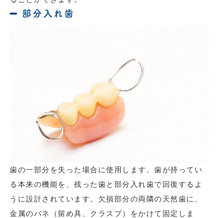
部分入れ歯
歯の一部分を失った場合に使用します。歯が持ってい
る本来の機能を、残った歯と部分入れ歯で回復するよ
うに設計されています。欠損部分の両隣の天然歯に、
金属のバネ（留め具、クラスプ）をかけて固定しま