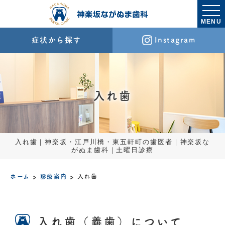
MENU
症状から探す
Instagram
入れ歯
入れ歯｜神楽坂・江戸川橋・東五軒町の歯医者｜神楽坂な
がぬま歯科｜土曜日診療
ホーム
診療案内
入れ歯
入れ歯（義歯）について